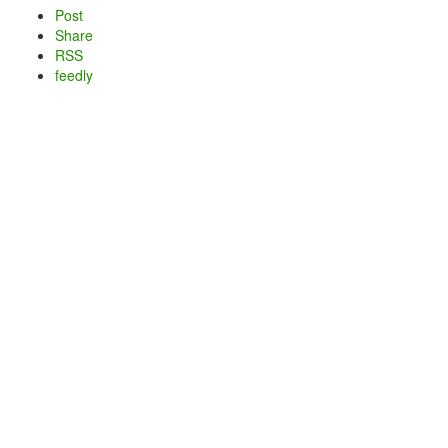
Post
Share
RSS
feedly