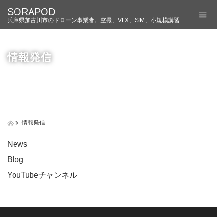
SORAPOD
兵庫県加古川市のドローン事業者。空撮、VFX、SfM、小規模講習
情報発信
情報発信
News
Blog
YouTubeチャンネル