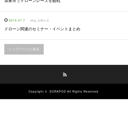
加東市でドローンレースを観戦
2015.07.7
blog
,
お知らせ
ドローン関連のセミナー・イベントまとめ
トップページに戻る
RSS
Copyright ©
SORAPOD
All Rights Reserved.