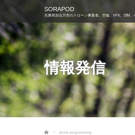
SORAPOD
兵庫県加古川市のドローン事業者。空撮、VFX、SfM、
情報発信
Home
drone programming