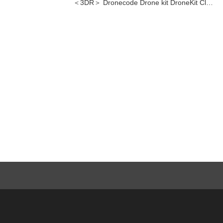
＜3DR＞ Dronecode Drone kit DroneKit Cl…