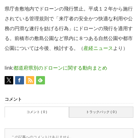
県庁舎敷地内でドローンの飛行禁止。平成１２年から施行
されている管理規則で「来庁者の安全かつ快適な利用や公
務の円滑な遂行を妨げる行為」にドローンの飛行を適用す
る。前橋市の敷島公園など県内に８つある自然公園や都市
公園については今後、検討する。（
産経ニュース
より）
link:
都道府県別のドローンに関する動向まとめ
コメント
コメント ( 0 )
トラックバック ( 0 )
この記事へのコメントはありません。