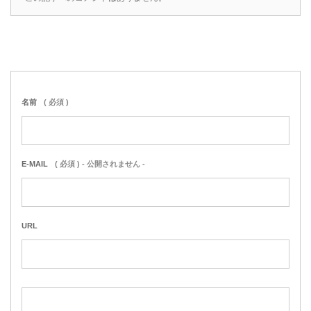
名前
( 必須 )
E-MAIL
( 必須 ) - 公開されません -
URL