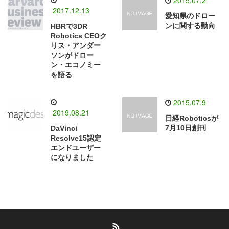
2015.07.2
2017.12.13
愛知県のドロー
ンに関する動向
HBRで3DR
Robotics CEOク
リス・アンダー
ソンがドロー
ン・エコノミー
を語る
2015.07.9
2019.08.21
日経Roboticsが
7月10日創刊
DaVinci
Resolve15認定
エンドユーザー
になりました
RSS