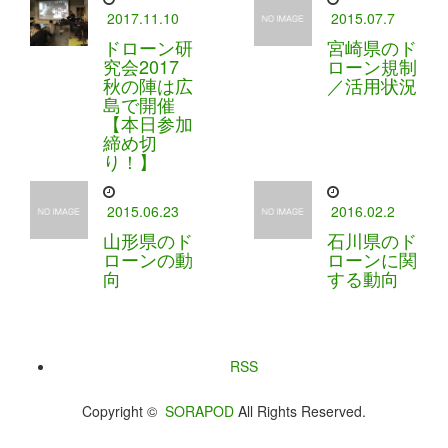
2017.11.10
2015.07.7
ドローン研
宮崎県のド
究会2017
ローン規制
秋の陣は広
／活用状況
島で開催
【本日参加
締め切
り！】
2015.06.23
2016.02.2
山形県のド
石川県のド
ローンの動
ローンに関
向
する動向
RSS
Copyright ©
SORAPOD
All Rights Reserved.