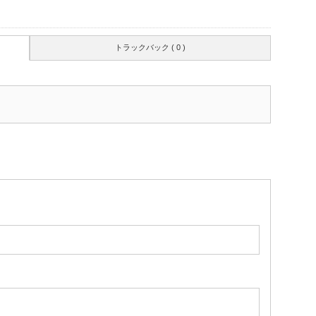
トラックバック ( 0 )