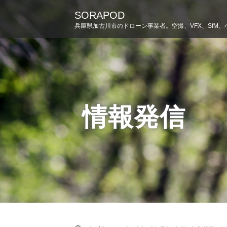
SORAPOD
兵庫県加古川市のドローン事業者。空撮、VFX、SfM、
情報発信
Home