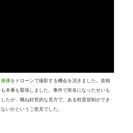
キ播播
をドローンで撮影する機会を頂きました。首相
ンも本番も緊張しました。事件で有名になったせいも
ましたが、概ね好意的な見方で、ある程度規制ができ
はないかというご意見でした。