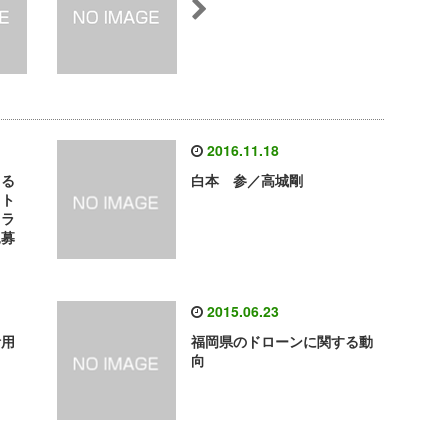
2016.11.18
よる
白本 参／高城剛
ット
ドラ
見募
2015.06.23
活用
福岡県のドローンに関する動
向