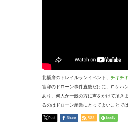
北播磨のトレイルランイベント、
チキチ
官邸のドローン事件直後だけに、ロケハ
あり、何人か一般の方に声をかけて頂き
るのはドローン産業にとってよいことで
Post
Share
RSS
feedly