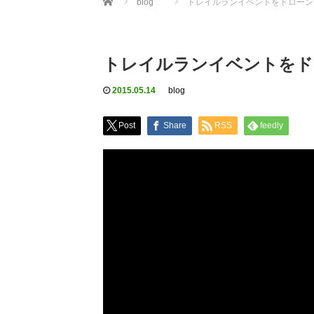
blog
トレイルランイベントをドローン
トレイルランイベントをド
2015.05.14
blog
Post
Share
RSS
feedly