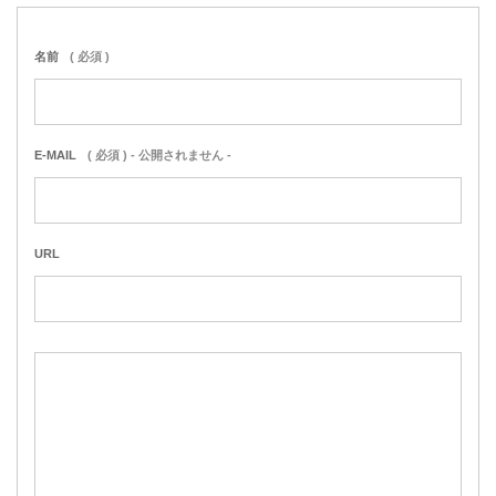
名前
( 必須 )
E-MAIL
( 必須 ) - 公開されません -
URL