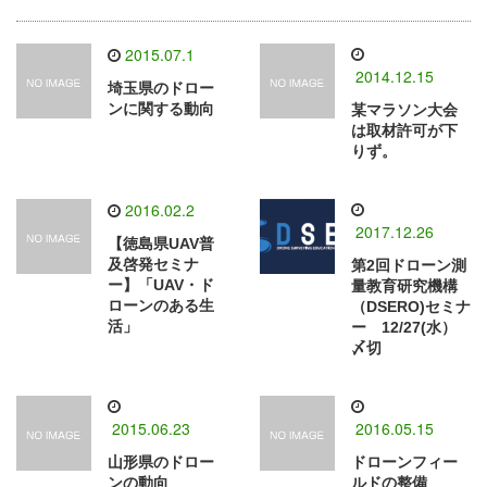
2015.07.1
2014.12.15
埼玉県のドロー
ンに関する動向
某マラソン大会
は取材許可が下
りず。
2016.02.2
2017.12.26
【徳島県UAV普
及啓発セミナ
第2回ドローン測
ー】「UAV・ド
量教育研究機構
ローンのある生
（DSERO)セミナ
活」
ー 12/27(水）
〆切
2015.06.23
2016.05.15
山形県のドロー
ドローンフィー
ンの動向
ルドの整備