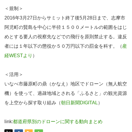
＜規制＞
2016年3月27日からサミット終了後5月28日まで、志摩市
阿児町の賢島を中心に半径１５００メートルの範囲をはじ
めとする要人の視察先などでの飛行を原則禁止する。違反
者には１年以下の懲役か５０万円以下の罰金を科す。（
産
経WESTより
）
＜活用＞
いなべ市藤原町の鼎（かなえ）地区でドローン（無人航空
機）を使って、過疎地域とされる「ふるさと」の観光資源
を上空から探す取り組み（
朝日新聞DIGITAL
）
link:
都道府県別のドローンに関する動向まとめ