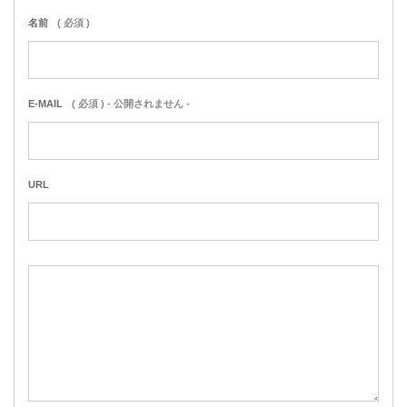
名前
( 必須 )
E-MAIL
( 必須 ) - 公開されません -
URL