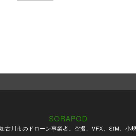
SORAPOD
加古川市のドローン事業者。空撮、VFX、SfM、小