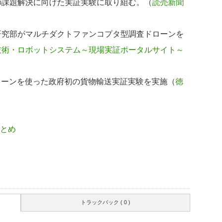
の課題解決に向けた実証実験に取り組む。（
読売新聞
研究部がマルチダクトファンコプタ型調査ドローンを
技術・ロボットシステム～現場実証ポータルサイト～
ドローンを使った政府初の貨物輸送実証実験を実施（
徳
とめ
トラックバック ( 0 )