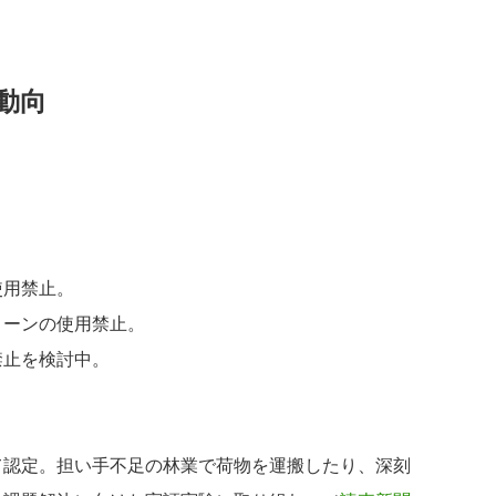
動向
使用禁止。
ローンの使用禁止。
禁止を検討中。
て認定。担い手不足の林業で荷物を運搬したり、深刻