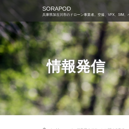
SORAPOD
兵庫県加古川市のドローン事業者。空撮、VFX、SfM、
情報発信
Home