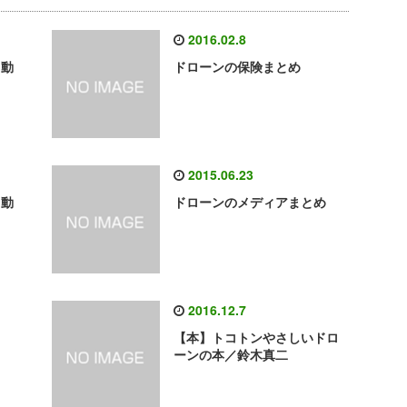
2016.02.8
る動
ドローンの保険まとめ
2015.06.23
る動
ドローンのメディアまとめ
2016.12.7
【本】トコトンやさしいドロ
ーンの本／鈴木真二